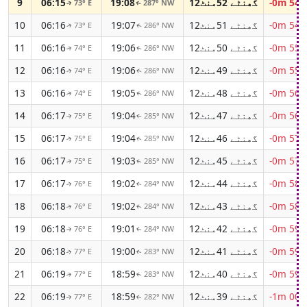
-0m 54s
12گھنٹے 52منٹ
19:08
06:15
9
73° E
287° NW
↑
↑
-0m 54s
12گھنٹے 51منٹ
19:07
06:16
10
73° E
286° NW
↑
↑
-0m 55s
12گھنٹے 50منٹ
19:06
06:16
11
74° E
286° NW
↑
↑
-0m 55s
12گھنٹے 49منٹ
19:06
06:16
12
74° E
286° NW
↑
↑
-0m 56s
12گھنٹے 48منٹ
19:05
06:16
13
74° E
286° NW
↑
↑
-0m 56s
12گھنٹے 47منٹ
19:04
06:17
14
75° E
285° NW
↑
↑
-0m 57s
12گھنٹے 46منٹ
19:04
06:17
15
75° E
285° NW
↑
↑
-0m 57s
12گھنٹے 45منٹ
19:03
06:17
16
75° E
285° NW
↑
↑
-0m 58s
12گھنٹے 44منٹ
19:02
06:17
17
76° E
284° NW
↑
↑
-0m 58s
12گھنٹے 43منٹ
19:02
06:18
18
76° E
284° NW
↑
↑
-0m 59s
12گھنٹے 42منٹ
19:01
06:18
19
76° E
284° NW
↑
↑
-0m 59s
12گھنٹے 41منٹ
19:00
06:18
20
77° E
283° NW
↑
↑
-0m 59s
12گھنٹے 40منٹ
18:59
06:19
21
77° E
283° NW
↑
↑
-1m 00s
12گھنٹے 39منٹ
18:59
06:19
22
77° E
282° NW
↑
↑