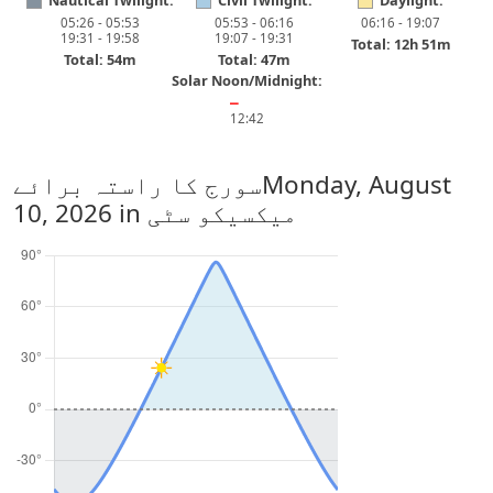
Nautical Twilight:
Civil Twilight:
Daylight:
05:26 - 05:53
05:53 - 06:16
06:16 - 19:07
19:31 - 19:58
19:07 - 19:31
Total: 12h 51m
Total: 54m
Total: 47m
Solar Noon/Midnight:
━
12:42
Monday, August
سورج کا راستہ برائے
in میکسیکو سٹی
10, 2026