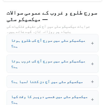
سورج طلوع و غروب کے عمومی سوالات
— میکسیکو سٹی
جوابات میکسیکو سٹی میں آج کی حقیقی فلکیات کی
بنیاد پر روزانہ تازہ کیے جاتے ہیں۔
میکسیکو سٹی میں سورج آج کب طلوع ہوتا
ہے؟
میکسیکو سٹی میں سورج آج کب غروب ہوتا
ہے؟
میکسیکو سٹی میں آج دن کتنا لمبا ہے؟
میکسیکو سٹی میں شمسی دوپہر کا وقت کیا
ہے؟