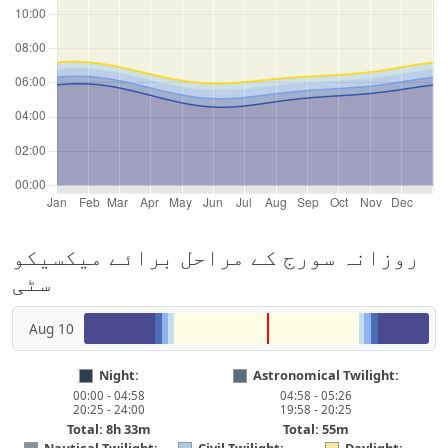
روزانہ سورج کے مراحل برائے میکسیکو
سٹی
Aug 10
Night:
Astronomical Twilight:
00:00 - 04:58
04:58 - 05:26
20:25 - 24:00
19:58 - 20:25
Total: 8h 33m
Total: 55m