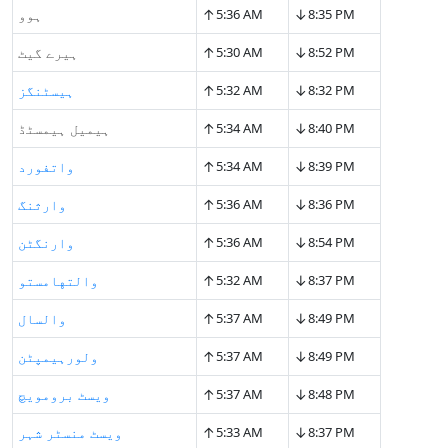
↑
↓
8:35 PM
5:36 AM
ہوو
↑
↓
8:52 PM
5:30 AM
ہیرے گیٹ
↑
↓
8:32 PM
5:32 AM
ہیسٹنگز
↑
↓
8:40 PM
5:34 AM
ہیمیل ہیمسٹڈ
↑
↓
8:39 PM
5:34 AM
واتفورد
↑
↓
8:36 PM
5:36 AM
وارثنگ
↑
↓
8:54 PM
5:36 AM
وارنگٹن
↑
↓
8:37 PM
5:32 AM
والتهامستو
↑
↓
8:49 PM
5:37 AM
والسال
↑
↓
8:49 PM
5:37 AM
ولورہیمپٹن
↑
↓
8:48 PM
5:37 AM
ویسٹ برومویچ
↑
↓
8:37 PM
5:33 AM
ویسٹ منسٹر شہر