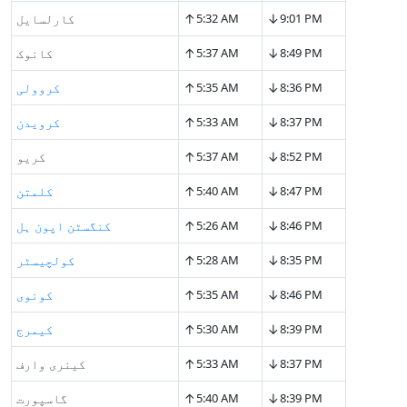
↑
↓
9:01 PM
5:32 AM
کارلسایل
↑
↓
8:49 PM
5:37 AM
کانوک
↑
↓
8:36 PM
5:35 AM
کروولی
↑
↓
8:37 PM
5:33 AM
کرویدن
↑
↓
8:52 PM
5:37 AM
کریو
↑
↓
8:47 PM
5:40 AM
کلمتن
↑
↓
8:46 PM
5:26 AM
کنگسٹن اپون ہل
↑
↓
8:35 PM
5:28 AM
کولچیسٹر
↑
↓
8:46 PM
5:35 AM
کونوی
↑
↓
8:39 PM
5:30 AM
کیمرج
↑
↓
8:37 PM
5:33 AM
کینری وارف
↑
↓
8:39 PM
5:40 AM
گاسپورت