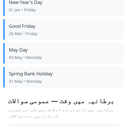
New Year's Day
01 Jan
• Friday
Good Friday
26 Mar
• Friday
May Day
03 May
• Monday
Spring Bank Holiday
31 May
• Monday
برطانیہ میں وقت — عمومی سوالات
برطانیہ میں ٹائم زونز، ڈے لائٹ سیونگ، اور شہروں
کے بارے میں عام سوالات۔