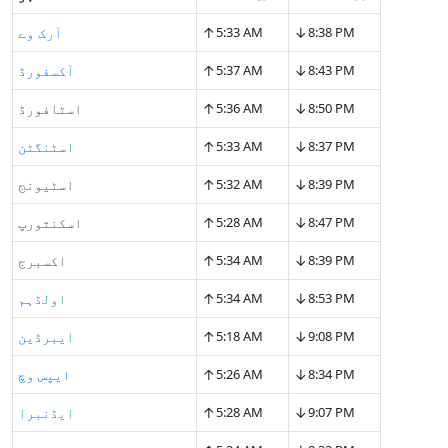
↑
↓
8:38 PM
5:33 AM
آرک وے
↑
↓
8:43 PM
5:37 AM
آکسفورڈ
↑
↓
8:50 PM
5:36 AM
اسٹافورڈ
↑
↓
8:37 PM
5:33 AM
اسٹنگٹن
↑
↓
8:39 PM
5:32 AM
اسٹیونج
↑
↓
8:47 PM
5:28 AM
اسکنثورپ
↑
↓
8:39 PM
5:34 AM
اکسبرج
↑
↓
8:53 PM
5:34 AM
اولڈہم
↑
↓
9:08 PM
5:18 AM
ایبرڈین
↑
↓
8:34 PM
5:26 AM
ایپس وچ
↑
↓
9:07 PM
5:28 AM
ایڈنبرا