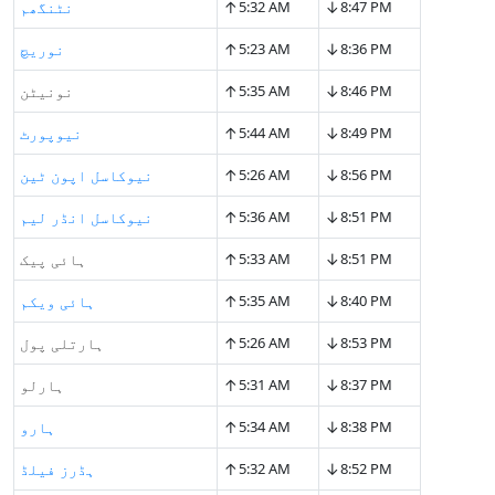
↑
↓
8:47 PM
5:32 AM
نٹنگھم
↑
↓
8:36 PM
5:23 AM
نوريچ
↑
↓
8:46 PM
5:35 AM
نونیٹن
↑
↓
8:49 PM
5:44 AM
نیوپورٹ
↑
↓
8:56 PM
5:26 AM
نیوکاسل اپون ٹین
↑
↓
8:51 PM
5:36 AM
نیوکاسل انڈر لیم
↑
↓
8:51 PM
5:33 AM
ہائی پیک
↑
↓
8:40 PM
5:35 AM
ہائی ویکم
↑
↓
8:53 PM
5:26 AM
ہارتلی پول
↑
↓
8:37 PM
5:31 AM
ہارلو
↑
↓
8:38 PM
5:34 AM
ہارو
↑
↓
8:52 PM
5:32 AM
ہڈرز فیلڈ