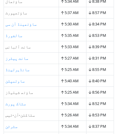
↑
↓
8:38 PM
5:34 AM
ساؤتھال
↑
↓
8:57 PM
5:37 AM
ساؤتھپورٹ
↑
↓
8:34 PM
5:30 AM
ساؤتھینڈ آن سی
↑
↓
8:53 PM
5:35 AM
سالفورڈ
↑
↓
8:39 PM
5:33 AM
سانت آلبانس
↑
↓
8:31 PM
5:27 AM
سانت پیٹرز
↑
↓
8:55 PM
5:25 AM
سانڈیرلینڈ
↑
↓
8:40 PM
5:40 AM
ساوتمپٹن
↑
↓
8:56 PM
5:25 AM
ساؤتھ شیلیڈز
↑
↓
8:52 PM
5:34 AM
سٹاک پورٹ
↑
↓
8:53 PM
5:26 AM
سٹاکٹن-آن-ٹیس
↑
↓
8:37 PM
5:34 AM
سٹرٹن