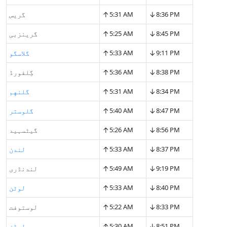
↑
↓
8:36 PM
5:31 AM
گریس
↑
↓
8:45 PM
5:25 AM
گرینزبی
↑
↓
9:11 PM
5:33 AM
گلاسگو
↑
↓
8:38 PM
5:36 AM
گِلفورڈ
↑
↓
8:34 PM
5:31 AM
گلنهم
↑
↓
8:47 PM
5:40 AM
گلوستر
↑
↓
8:56 PM
5:26 AM
گیٹسہید
↑
↓
8:37 PM
5:33 AM
لندن
↑
↓
9:19 PM
5:49 AM
لندنڈری
↑
↓
8:40 PM
5:33 AM
لوٹن
↑
↓
8:33 PM
5:22 AM
لوستوفت
↑
↓
8:51 PM
5:30 AM
لیڈز