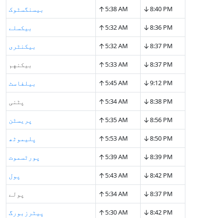
↑
↓
8:40 PM
5:38 AM
بیسنگسٹوک
↑
↓
8:36 PM
5:32 AM
بیکسلے
↑
↓
8:37 PM
5:32 AM
بیکنٹری
↑
↓
8:37 PM
5:33 AM
بیکنهم
↑
↓
9:12 PM
5:45 AM
بیلفاسٹ
↑
↓
8:38 PM
5:34 AM
پٹنی
↑
↓
8:56 PM
5:35 AM
پریسٹن
↑
↓
8:50 PM
5:53 AM
پلیموٹھ
↑
↓
8:39 PM
5:39 AM
پورٹسموت
↑
↓
8:42 PM
5:43 AM
پول
↑
↓
8:37 PM
5:34 AM
پولے
↑
↓
8:42 PM
5:30 AM
پیٹرزبورگ