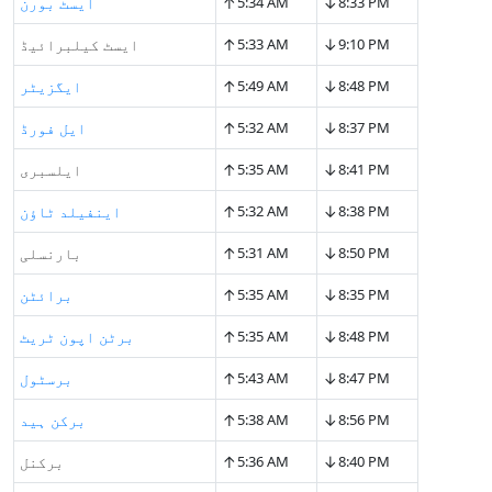
↑
↓
8:33 PM
5:34 AM
ایسٹ بورن
↑
↓
9:10 PM
5:33 AM
ایسٹ کیلبرائیڈ
↑
↓
8:48 PM
5:49 AM
ایگزیٹر
↑
↓
8:37 PM
5:32 AM
ایل فورڈ
↑
↓
8:41 PM
5:35 AM
ایلسبری
↑
↓
8:38 PM
5:32 AM
اینفیلد ٹاؤن
↑
↓
8:50 PM
5:31 AM
بارنسلی
↑
↓
8:35 PM
5:35 AM
برائٹن
↑
↓
8:48 PM
5:35 AM
برٹن اپون ٹریٹ
↑
↓
8:47 PM
5:43 AM
برسٹول
↑
↓
8:56 PM
5:38 AM
برکن ہید
↑
↓
8:40 PM
5:36 AM
برکنل