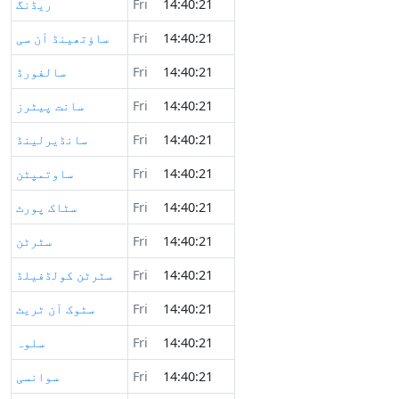
14:40:21
Fri
ریڈنگ
14:40:21
Fri
ساؤتھینڈ آن سی
14:40:21
Fri
سالفورڈ
14:40:21
Fri
سانت پیٹرز
14:40:21
Fri
سانڈیرلینڈ
14:40:21
Fri
ساوتمپٹن
14:40:21
Fri
سٹاک پورٹ
14:40:21
Fri
سٹرٹن
14:40:21
Fri
سٹرٹن کولڈفیلڈ
14:40:21
Fri
سٹوک آن ٹریٹ
14:40:21
Fri
سلوہ
14:40:21
Fri
سوانسی