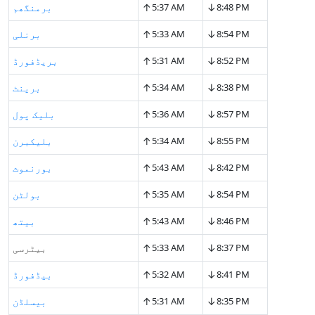
↑
↓
8:48 PM
5:37 AM
برمنگھم
↑
↓
8:54 PM
5:33 AM
برنلی
↑
↓
8:52 PM
5:31 AM
بریڈفورڈ
↑
↓
8:38 PM
5:34 AM
برینٹ
↑
↓
8:57 PM
5:36 AM
بلیک پول
↑
↓
8:55 PM
5:34 AM
بلیکبرن
↑
↓
8:42 PM
5:43 AM
بورنموث
↑
↓
8:54 PM
5:35 AM
بولٹن
↑
↓
8:46 PM
5:43 AM
بیتھ
↑
↓
8:37 PM
5:33 AM
بیٹرسی
↑
↓
8:41 PM
5:32 AM
بیڈفورڈ
↑
↓
8:35 PM
5:31 AM
بیسلڈن