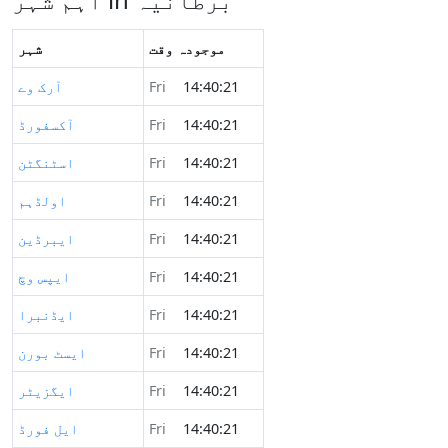
موجودہ وقت
شہر
14:40:21
Fri
آرک وے
14:40:21
Fri
آکسفورڈ
14:40:21
Fri
اسٹنگٹن
14:40:21
Fri
اولڈہم
14:40:21
Fri
ایبرڈین
14:40:21
Fri
ایپس وچ
14:40:21
Fri
ایڈنبرا
14:40:21
Fri
ایسٹ بورن
14:40:21
Fri
ایگزیٹر
14:40:21
Fri
ایل فورڈ