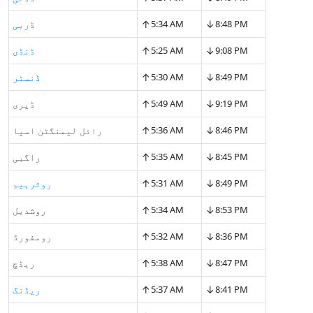
↑
↓
8:48 PM
5:34 AM
ڈربی
↑
↓
9:08 PM
5:25 AM
ڈنڈی
↑
↓
8:49 PM
5:30 AM
ڈنسٹر
↑
↓
9:19 PM
5:49 AM
ڈیری
↑
↓
8:46 PM
5:36 AM
رائل لیمنگٹن اسپا
↑
↓
8:45 PM
5:35 AM
راگبی
↑
↓
8:49 PM
5:31 AM
روثرہیم
↑
↓
8:53 PM
5:34 AM
روشدیل
↑
↓
8:36 PM
5:32 AM
رومفورڈ
↑
↓
8:47 PM
5:38 AM
ریڈچ
↑
↓
8:41 PM
5:37 AM
ریڈنگ