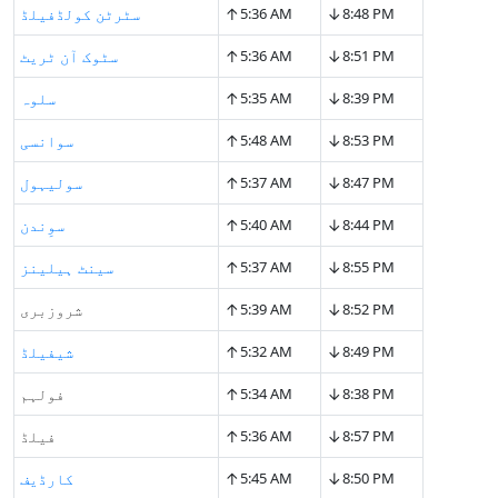
↑
↓
8:48 PM
5:36 AM
سٹرٹن کولڈفیلڈ
↑
↓
8:51 PM
5:36 AM
سٹوک آن ٹریٹ
↑
↓
8:39 PM
5:35 AM
سلوہ
↑
↓
8:53 PM
5:48 AM
سوانسی
↑
↓
8:47 PM
5:37 AM
سولیہول
↑
↓
8:44 PM
5:40 AM
سوِندن
↑
↓
8:55 PM
5:37 AM
سینٹ ہیلینز
↑
↓
8:52 PM
5:39 AM
شروزبری
↑
↓
8:49 PM
5:32 AM
شیفیلڈ
↑
↓
8:38 PM
5:34 AM
فولہم
↑
↓
8:57 PM
5:36 AM
فیلڈ
↑
↓
8:50 PM
5:45 AM
کارڈیف