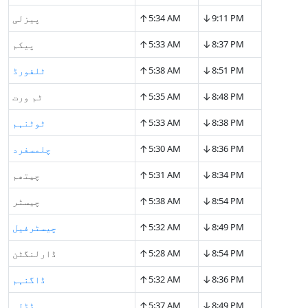
↑
↓
9:11 PM
5:34 AM
پیزلی
↑
↓
8:37 PM
5:33 AM
پیکم
↑
↓
8:51 PM
5:38 AM
ٹلفورڈ
↑
↓
8:48 PM
5:35 AM
ٹم ورت
↑
↓
8:38 PM
5:33 AM
ٹوٹنہم
↑
↓
8:36 PM
5:30 AM
چلمسفرد
↑
↓
8:34 PM
5:31 AM
چیتھم
↑
↓
8:54 PM
5:38 AM
چیسٹر
↑
↓
8:49 PM
5:32 AM
چیسٹرفیل
↑
↓
8:54 PM
5:28 AM
ڈارلنگٹن
↑
↓
8:36 PM
5:32 AM
ڈاگنہم
↑
↓
8:49 PM
5:37 AM
ڈڈلی