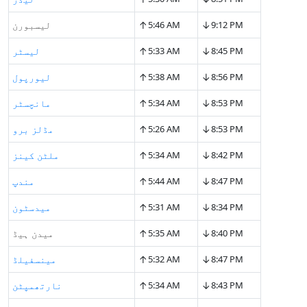
↑
↓
9:12 PM
5:46 AM
لیسبورن
↑
↓
8:45 PM
5:33 AM
لیسٹر
↑
↓
8:56 PM
5:38 AM
لیورپول
↑
↓
8:53 PM
5:34 AM
مانچسٹر
↑
↓
8:53 PM
5:26 AM
مڈلز برو
↑
↓
8:42 PM
5:34 AM
ملٹن کینز
↑
↓
8:47 PM
5:44 AM
مندپ
↑
↓
8:34 PM
5:31 AM
میدسٹون
↑
↓
8:40 PM
5:35 AM
میدن ہیڈ
↑
↓
8:47 PM
5:32 AM
مینسفیلڈ
↑
↓
8:43 PM
5:34 AM
نارتھمپٹن