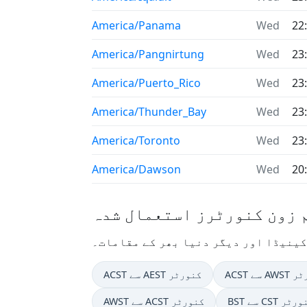
America/Panama
Wed
22
America/Pangnirtung
Wed
23
America/Puerto_Rico
Wed
23
America/Thunder_Bay
Wed
23
America/Toronto
Wed
23
America/Dawson
Wed
20
کینیڈا اور دیگر دنیا بھر کے مقامات۔
A کنورٹر
ACST سے AEST کنورٹر
سے CST کنورٹر
AWST سے ACST کنورٹر