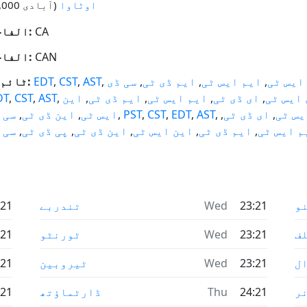
اوٹاوا
(آبادی 994,000)
CA
ISO الفا-2:
CAN
ISO الفا-3:
ایس ٹی
,
ایم ایس ٹی
,
ایم ڈی ٹی
,
سی ڈی
,
AST
,
CST
,
EDT
ٹائم زونز:
 ایس ٹی
,
ای ڈی ٹی
,
ایم ایس ٹی
,
ایم ڈی ٹی
,
این
,
AST
,
CST
,
DT
یس ٹی
,
ای ڈی ٹی
,
,
AST
,
EDT
,
CST
,
PST
,
ایس ٹی
,
این ڈی ٹی
,
سی 
م ایس ٹی
,
ایم ڈی ٹی
,
این ایس ٹی
,
این ڈی ٹی
,
پی ڈی ٹی
,
سی 
و
23:21
Wed
تندربے
:21
ف
23:21
Wed
ٹورنٹو
:21
ال
23:21
Wed
ٹیروبین
:21
ر
24:21
Thu
ڈارٹماؤتھ
:21