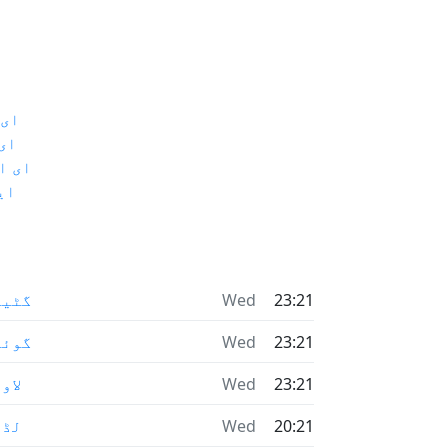
ای 
ای
ای ا
ای
23:21
Wed
گٹین
23:21
Wed
گوئل
23:21
Wed
لاو
20:21
Wed
لڈن