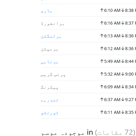
↑
↓
بارى
6:10 AM
8:38
↑
↓
برانفورڈ
6:16 AM
8:37
↑
↓
برلنگٹن
6:13 AM
8:36
↑
↓
برمپٹن
6:12 AM
8:36
↑
↓
برنابی
5:49 AM
8:44
↑
↓
پرنس گریس
5:32 AM
9:00
↑
↓
پیکرنگ
6:09 AM
8:34
↑
↓
تندربے
6:37 AM
9:27
↑
↓
ٹورنٹو
6:11 AM
8:35
(
72
مقامات)