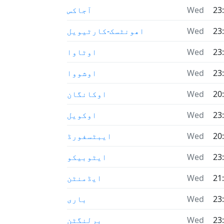
23
Wed
آجاکس
23
Wed
اھونٹسک-کارٹیویل
23
Wed
اوٹاوا
23
Wed
اوشووا
20
Wed
اوکانگان
23
Wed
اوکویل
20
Wed
ایبٹسفورڈ
23
Wed
ایٹوبيکو
21
Wed
ایڈمنٹن
23
Wed
بارى
23
Wed
برلنگٹن