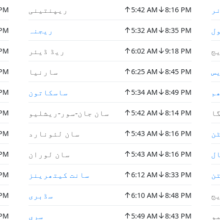
↑
↓
ر
ریپنتینی
 PM
5:42 AM
8:16 PM
↑
↓
ل
ریجنہ
 PM
5:32 AM
8:35 PM
↑
↓
ج
ریڈ ڈیئر
 PM
6:02 AM
9:18 PM
↑
↓
س
سارنيا
 PM
6:25 AM
8:45 PM
↑
↓
م
ساسکاتون
 PM
5:34 AM
8:49 PM
↑
↓
ا
سان جان-سور-ريشليو
 PM
5:42 AM
8:14 PM
↑
↓
ن
سان لئونارد
 PM
5:43 AM
8:16 PM
↑
↓
ل
سان لوران
 PM
5:43 AM
8:16 PM
↑
↓
ن
سانت کیتھرینز
 PM
6:12 AM
8:33 PM
↑
↓
ج
سڈبری
 PM
6:10 AM
8:48 PM
↑
↓
و
سری
 PM
5:49 AM
8:43 PM