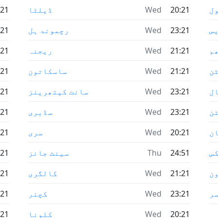
ل
20:21
Wed
ڈیلٹا
:21
س
23:21
Wed
رچموند ہل
:21
م
21:21
Wed
ریجنہ
:21
ن
21:21
Wed
ساسکاتون
:21
ل
23:21
Wed
سانت کیتھرینز
:21
ن
23:21
Wed
سڈبری
:21
ن
20:21
Wed
سری
:21
س
24:51
Thu
سینٹ جانز
:21
ن
21:21
Wed
کالگری
:21
ر
23:21
Wed
کچنر
:21
20:21
Wed
کلونا
:21