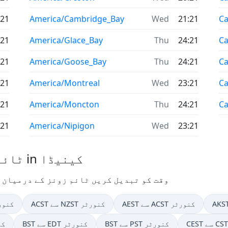
:21
America/Cambridge_Bay
Wed
21:21
C
:21
America/Glace_Bay
Thu
24:21
Ca
:21
America/Goose_Bay
Thu
24:21
C
:21
America/Montreal
Wed
23:21
Ca
:21
America/Moncton
Thu
24:21
C
:21
America/Nipigon
Wed
23:21
ٹائم زون کنورٹرز استعمال شدہ in کینیڈا
وقت کو تبدیل کریں ٹائم زونز کے درمیان 
AEST سے ACST کنورٹر
ACST سے NZST کنورٹر
ACST سے WST
BST سے PST کنورٹر
BST سے EDT کنورٹر
BST 