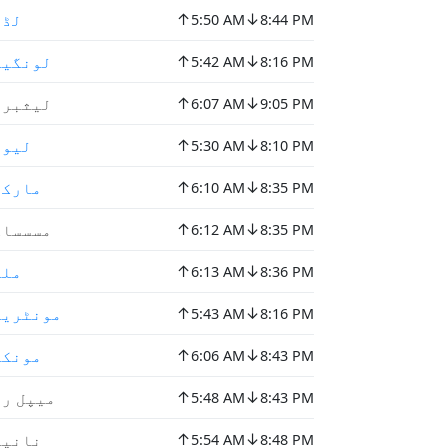
↑
↓
لڈن
5:50 AM
8:44 PM
↑
↓
لونگیو
5:42 AM
8:16 PM
↑
↓
لیثبری
6:07 AM
9:05 PM
↑
↓
لیوی
5:30 AM
8:10 PM
↑
↓
مارکھ
6:10 AM
8:35 PM
↑
↓
مسسساگ
6:12 AM
8:35 PM
↑
↓
ملٹ
6:13 AM
8:36 PM
↑
↓
مونٹریا
5:43 AM
8:16 PM
↑
↓
مونکت
6:06 AM
8:43 PM
↑
↓
میپل ری
5:48 AM
8:43 PM
↑
↓
نانیم
5:54 AM
8:48 PM